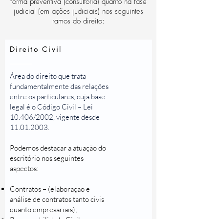
forma preventiva (consultoria) quanto na fase
judicial (em ações judiciais) nos seguintes
ramos do direito:
Direito Civil
Área do direito que trata
fundamentalmente das relações
entre os particulares, cuja base
legal é o Código Civil – Lei
10.406/2002, vigente desde
11.01.2003
.
Podemos destacar a atuação do
escritório nos seguintes
aspectos:
Contratos – (elaboração e
análise de contratos tanto civis
quanto empresariais);