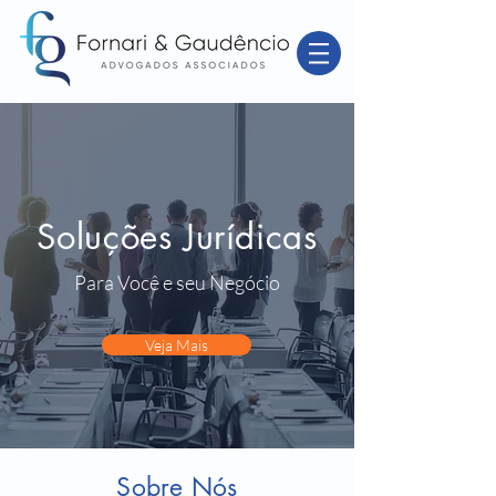
Soluções Jurídicas
Para Você e seu Negócio
Veja Mais
Sobre Nós