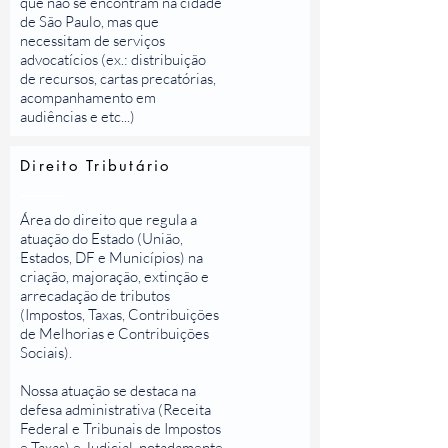
que não se encontram na cidade
de São Paulo, mas que
necessitam de serviços
advocatícios (ex.: distribuição
de recursos, cartas precatórias,
acompanhamento em
audiências e etc...)
Direito Tributário
Área do direito que regula a
atuação do Estado (União,
Estados, DF e Municípios) na
criação, majoração, extinção e
arrecadação de tributos
(Impostos, Taxas, Contribuições
de Melhorias e Contribuições
Sociais).
Nossa atuação se destaca na
defesa administrativa (Receita
Federal e Tribunais de Impostos
e Taxas) e Judicial, notadamente