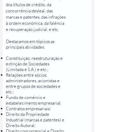
dos títulos de crédito, da
concorrência desleal, das
marcas e patentes, das infrações
à ordem econômica, da falência
e recuperação judicial, e etc.
Destacamos em tópicos as
principais atividades:
Constituição, reestruturação e
extinção de Sociedades
(Limitada e S.A.) e etc.;
Relações entre sócios,
administradores, acionistas e
entre grupos de sociedades e
etc.;
Fundo de comércio e
estabelecimento empresarial;
Contratos empresariais;
Direito da Propriedade
Industrial (marcas e patentes) e
Direito Autoral;
Direito concorrencial e Direito