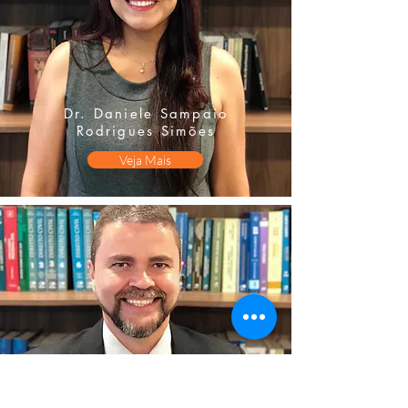
Dr. Daniele Sampaio
Rodrigues Simões
Veja Mais